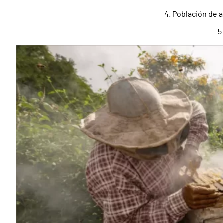
4. Población de 
5