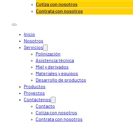
Cotiza con nosotros
Contrata con nosotros
Inicio
Nosotros
Servicios
Polinización
Asistencia técnica
Miel y derivados
Materiales y equipos
Desarrollo de productos
Productos
Proyectos
Contáctenos
Contacto
Cotiza con nosotros
Contrata con nosotros