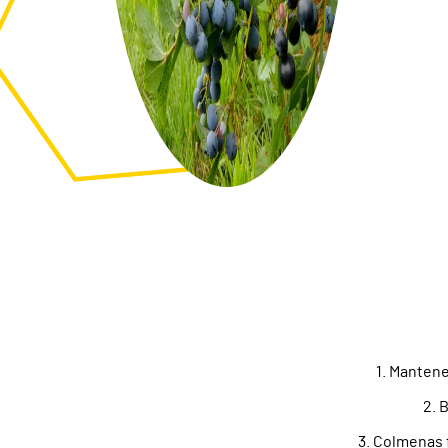
1. Mantene
2. 
3. Colmenas 