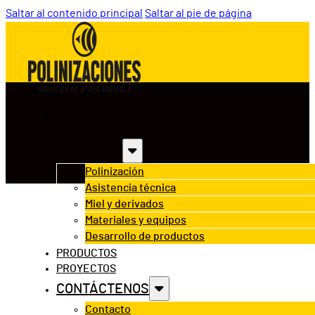
Saltar al contenido principal
Saltar al pie de página
INICIO
NOSOTROS
SERVICIOS
Polinización
Asistencia técnica
Miel y derivados
Materiales y equipos
Desarrollo de productos
PRODUCTOS
PROYECTOS
CONTÁCTENOS
Contacto